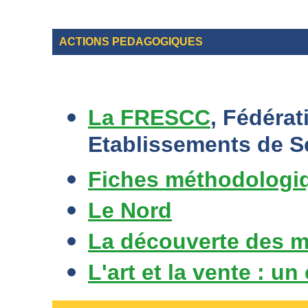
ACTIONS PEDAGOGIQUES
La FRESCC
, Fédéra
Etablissements de S
Fiches méthodologi
Le Nord
La découverte des m
L'art et la vente : un