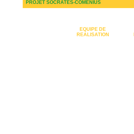
PROJET SOCRATES-COMENIUS
EQUIPE DE
REALISATION