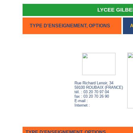
LYCEE GILBE
TYPE D'ENSEIGNEMENT, OPTIONS
A
Rue Richard Lenoir, 34
59100 ROUBAIX (FRANCE)
tél. : 03 20 70 97 04
fax : 03 20 70 26 90
E-mail :
Internet :
TYPE D'ENSEIGNEMENT, OPTIONS