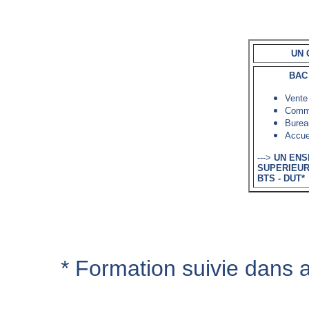
UN 
BAC
Vente
Comm
Burea
Accuei
--->
UN ENS
SUPERIEUR
BTS - DUT*
* Formation suivie dans