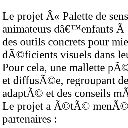
Le projet Â« Palette de sens
animateurs dâ€™enfants Ã 
des outils concrets pour mie
dÃ©ficients visuels dans le
Pour cela, une mallette 
et diffusÃ©e, regroupant de
adaptÃ© et des conseils m
Le projet a Ã©tÃ© menÃ© e
partenaires :