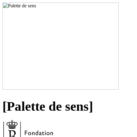
[
Palette de sens
]