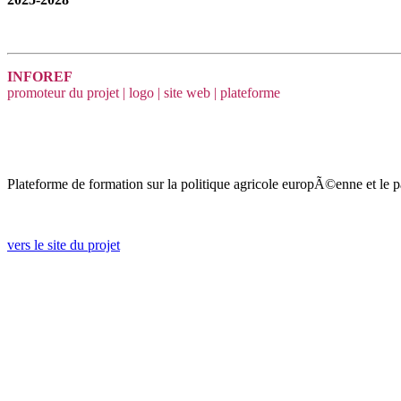
INFOREF
promoteur du projet | logo | site web | plateforme
Plateforme de formation sur la politique agricole europÃ©enne et le pac
vers le site du projet